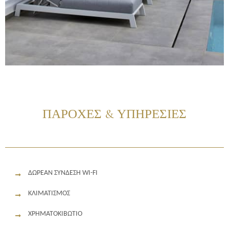
ΠΑΡΟΧΕΣ & ΥΠΗΡΕΣΙΕΣ
ΔΩΡΕΆΝ ΣΎΝΔΕΣΗ WI-FI
ΚΛΙΜΑΤΙΣΜΌΣ
ΧΡΗΜΑΤΟΚΙΒΏΤΙΟ