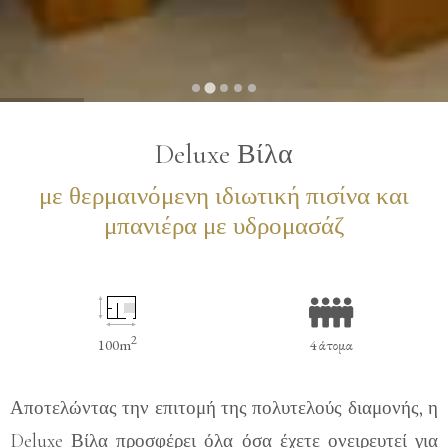
…
Deluxe Βίλα
με θερμαινόμενη ιδιωτική πισίνα και
μπανιέρα με υδρομασάζ
2
100m
4 άτομα
Αποτελώντας την επιτομή της πολυτελούς διαμονής, η
Deluxe Βίλα προσφέρει όλα όσα έχετε ονειρευτεί για