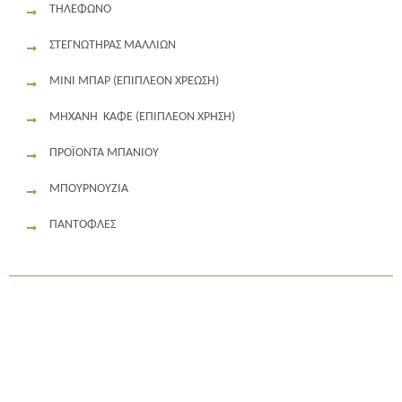
ΤΗΛΈΦΩΝΟ
ΣΤΕΓΝΩΤΉΡΑΣ ΜΑΛΛΙΏΝ
ΜΊΝΙ ΜΠΑΡ (ΕΠΙΠΛΈΟΝ ΧΡΈΩΣΗ)
ΜΗΧΑΝΉ ΚΑΦΈ (ΕΠΙΠΛΈΟΝ ΧΡΉΣΗ)
ΠΡΟΪΌΝΤΑ ΜΠΆΝΙΟΥ
ΜΠΟΥΡΝΟΎΖΙΑ
ΠΑΝΤΌΦΛΕΣ