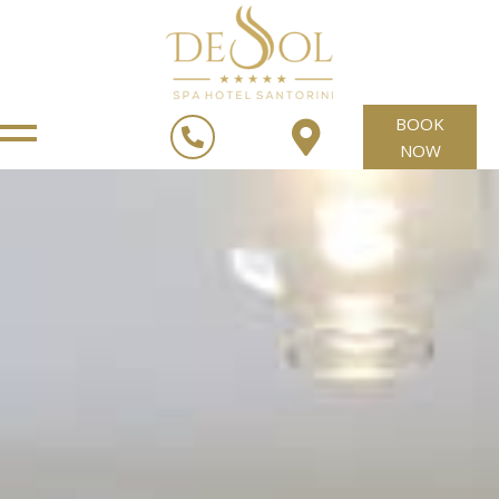
BOOK
NOW